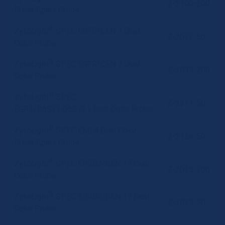
Z-2100-200
Break Apart Probe
®
Zyto
Light
SPEC EGFR/CEN 7 Dual
Z-2033-50
Color Probe
®
Zyto
Light
SPEC EGFR/CEN 7 Dual
Z-2033-200
Color Probe
®
Zyto
Light
SPEC
Z-2211-50
EGR1/D5S23,D5S721 Dual Color Probe
®
Zyto
Light
SPEC EML4 Dual Color
Z-2136-50
Break Apart Probe
®
Zyto
Light
SPEC ERBB2/CEN 17 Dual
Z-2015-200
Color Probe
®
Zyto
Light
SPEC ERBB2/CEN 17 Dual
Z-2015-50
Color Probe