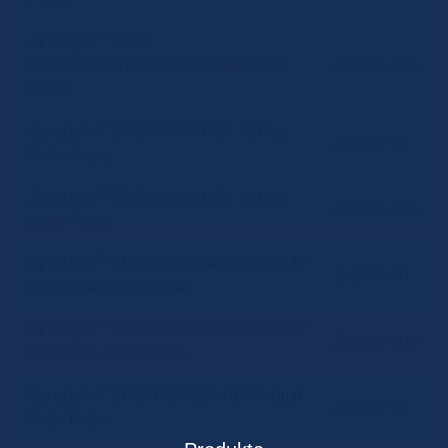
®
Zyto
Light
SPEC
CD274,PDCD1LG2/CEN 9 Dual Color
Z-2179-200
Probe
®
Zyto
Light
SPEC CDK4/CEN 12 Dual
Z-2103-50
Color Probe
®
Zyto
Light
SPEC CDK4/CEN 12 Dual
Z-2103-200
Color Probe
®
Zyto
Light
SPEC CDKN2A/CEN 3/7/17
Z-2081-50
Quadruple Color Probe
®
Zyto
Light
SPEC CDKN2A/CEN 3/7/17
Z-2081-200
Quadruple Color Probe
®
Zyto
Light
SPEC CDKN2A/CEN 9 Dual
Z-2063-50
Color Probe