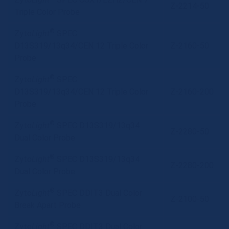
Z-2214-50
Triple Color Probe
®
Zyto
Light
SPEC
D13S319/13q34/CEN 12 Triple Color
Z-2160-50
Probe
®
Zyto
Light
SPEC
D13S319/13q34/CEN 12 Triple Color
Z-2160-200
Probe
®
Zyto
Light
SPEC D13S319/13q34
Z-2280-50
Dual Color Probe
®
Zyto
Light
SPEC D13S319/13q34
Z-2280-200
Dual Color Probe
®
Zyto
Light
SPEC DDIT3 Dual Color
Z-2100-50
Break Apart Probe
®
Zyto
Light
SPEC DDIT3 Dual Color