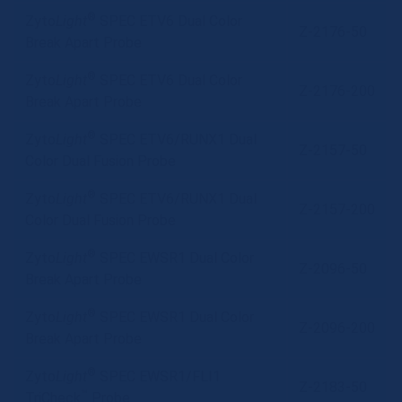
®
Zyto
Light
SPEC ETV6 Dual Color
Z-2176-50
Break Apart Probe
®
Zyto
Light
SPEC ETV6 Dual Color
Z-2176-200
Break Apart Probe
®
Zyto
Light
SPEC ETV6/RUNX1 Dual
Z-2157-50
Color Dual Fusion Probe
®
Zyto
Light
SPEC ETV6/RUNX1 Dual
Z-2157-200
Color Dual Fusion Probe
®
Zyto
Light
SPEC EWSR1 Dual Color
Z-2096-50
Break Apart Probe
®
Zyto
Light
SPEC EWSR1 Dual Color
Z-2096-200
Break Apart Probe
®
Zyto
Light
SPEC EWSR1/FLI1
Z-2183-50
™
TriCheck
Probe