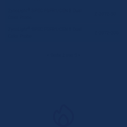
®
Zyto
Light
SPEC FGFR1/CEN 8 Dual
Z-2072-50
Color Probe
®
Zyto
Light
SPEC FGFR1/CEN 8 Dual
Z-2072-200
Color Probe
<
Seite 2 von 5
>