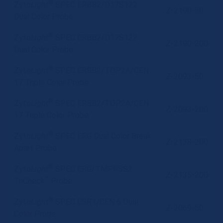
®
Zyto
Light
SPEC ERBB2/D17S122
Z-2190-50
Dual Color Probe
®
Zyto
Light
SPEC ERBB2/D17S122
Z-2190-200
Dual Color Probe
®
Zyto
Light
SPEC ERBB2/TOP2A/CEN
Z-2093-50
17 Triple Color Probe
®
Zyto
Light
SPEC ERBB2/TOP2A/CEN
Z-2093-200
17 Triple Color Probe
®
Zyto
Light
SPEC ERG Dual Color Break
Z-2138-200
Apart Probe
®
Zyto
Light
SPEC ERG/TMPRSS2
Z-2135-200
™
TriCheck
Probe
®
Zyto
Light
SPEC ESR1/CEN 6 Dual
Z-2069-50
Color Probe