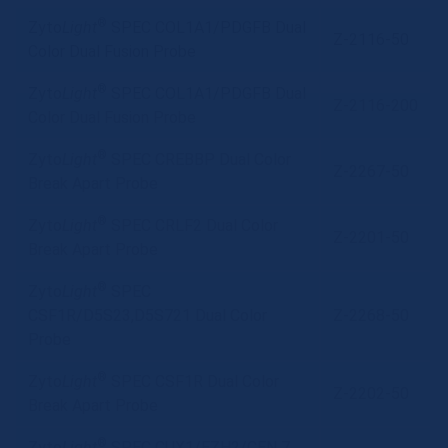
®
Zyto
Light
SPEC COL1A1/PDGFB Dual
Z-2116-50
Color Dual Fusion Probe
®
Zyto
Light
SPEC COL1A1/PDGFB Dual
Z-2116-200
Color Dual Fusion Probe
®
Zyto
Light
SPEC CREBBP Dual Color
Z-2267-50
Break Apart Probe
®
Zyto
Light
SPEC CRLF2 Dual Color
Z-2201-50
Break Apart Probe
®
Zyto
Light
SPEC
CSF1R/D5S23,D5S721 Dual Color
Z-2268-50
Probe
®
Zyto
Light
SPEC CSF1R Dual Color
Z-2202-50
Break Apart Probe
®
Zyto
Light
SPEC CUX1/EZH2/CEN 7