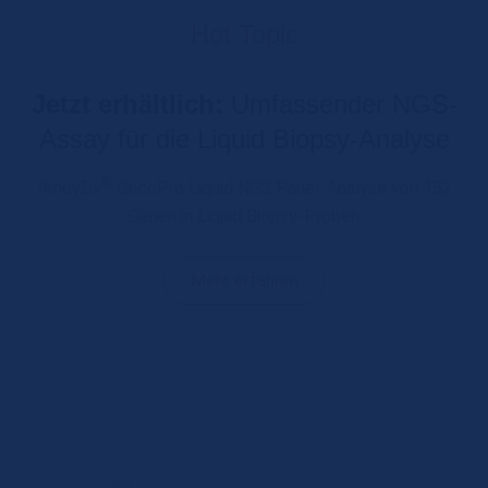
Hot Topic
Jetzt erhältlich:
Umfassender NGS-
Assay für die Liquid Biopsy-Analyse
®
AmoyDx
OncoPro Liquid NGS Panel: Analyse von 152
Genen in Liquid Biopsy-Proben
Mehr erfahren