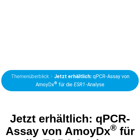
Themenüberblick
>
Jetzt erhältlich:
qPCR-Assay von
®
AmoyDx
für die
ESR1
-Analyse
Jetzt erhältlich:
qPCR-
®
Assay von AmoyDx
für